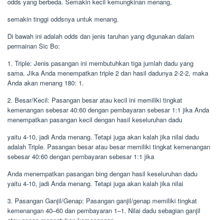
odds yang berbeda. Semakin kecil kemungkinan menang,
semakin tinggi oddsnya untuk menang.
Di bawah ini adalah odds dan jenis taruhan yang digunakan dalam
permainan Sic Bo:
1. Triple: Jenis pasangan ini membutuhkan tiga jumlah dadu yang
sama. Jika Anda menempatkan triple 2 dan hasil dadunya 2-2-2, maka
Anda akan menang 180: 1.
2. Besar/Kecil: Pasangan besar atau kecil ini memiliki tingkat
kemenangan sebesar 40:60 dengan pembayaran sebesar 1:1 jika Anda
menempatkan pasangan kecil dengan hasil keseluruhan dadu
yaitu 4-10, jadi Anda menang. Tetapi juga akan kalah jika nilai dadu
adalah Triple. Pasangan besar atau besar memiliki tingkat kemenangan
sebesar 40:60 dengan pembayaran sebesar 1:1 jika
Anda menempatkan pasangan bing dengan hasil keseluruhan dadu
yaitu 4-10, jadi Anda menang. Tetapi juga akan kalah jika nilai
3. Pasangan Ganjil/Genap: Pasangan ganjil/genap memiliki tingkat
kemenangan 40–60 dan pembayaran 1–1. Nilai dadu sebagian ganjil