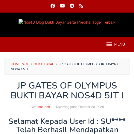
Loncat
ke
konten
MENU
HOMEPAGE
/
BUKTI BAYAR
/
JP GATES OF OLYMPUS BUKTI BAYAR
NOS4D 5JT !
JP GATES OF OLYMPUS
BUKTI BAYAR NOS4D 5JT !
Oleh
nos deh
Diposting pada
Oktober 20, 2025
Selamat Kepada User Id : SU****
Telah Berhasil Mendapatkan