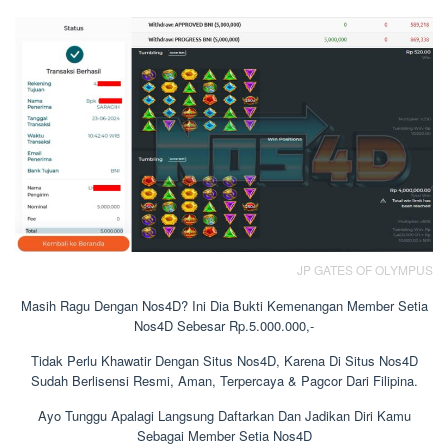
JP GATES OF OLYMPUS
Masih Ragu Dengan Nos4D? Ini Dia Bukti Kemenangan Member Setia
Nos4D Sebesar Rp.5.000.000,-
Tidak Perlu Khawatir Dengan Situs Nos4D, Karena Di Situs Nos4D
Sudah Berlisensi Resmi, Aman, Terpercaya & Pagcor Dari Filipina.
Ayo Tunggu Apalagi Langsung Daftarkan Dan Jadikan Diri Kamu
Sebagai Member Setia Nos4D