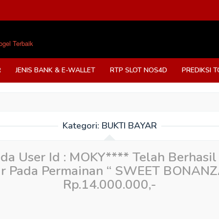
R
JENIS BANK & E-WALLET
RTP SLOT NOS4D
PREDIKSI 
Kategori:
BUKTI BAYAR
da User Id : MOKY**** Telah Berhasi
r Pada Permainan “ SWEET BONANZ
Rp.14.000.000,-