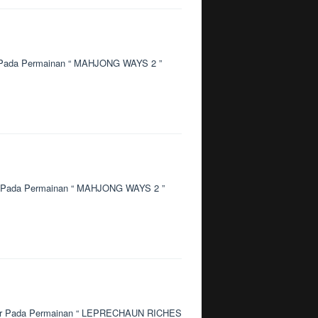
r Pada Permainan “ MAHJONG WAYS 2 ”
ar Pada Permainan “ MAHJONG WAYS 2 ”
esar Pada Permainan “ LEPRECHAUN RICHES