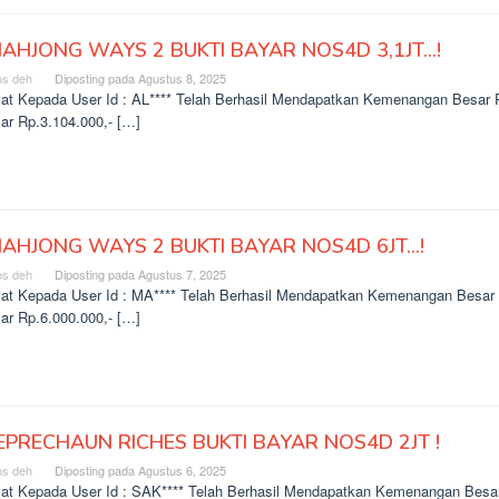
MAHJONG WAYS 2 BUKTI BAYAR NOS4D 3,1JT…!
os deh
Diposting pada
Agustus 8, 2025
at Kepada User Id : AL**** Telah Berhasil Mendapatkan Kemenangan Besa
ar Rp.3.104.000,- […]
MAHJONG WAYS 2 BUKTI BAYAR NOS4D 6JT…!
os deh
Diposting pada
Agustus 7, 2025
at Kepada User Id : MA**** Telah Berhasil Mendapatkan Kemenangan Bes
ar Rp.6.000.000,- […]
LEPRECHAUN RICHES BUKTI BAYAR NOS4D 2JT !
os deh
Diposting pada
Agustus 6, 2025
at Kepada User Id : SAK**** Telah Berhasil Mendapatkan Kemenangan B