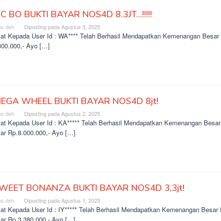
IC BO BUKTI BAYAR NOS4D 8.3JT…!!!!!
os deh
Diposting pada
Agustus 3, 2025
at Kepada User Id : WA**** Telah Berhasil Mendapatkan Kemenangan Besar
300.000,- Ayo […]
MEGA WHEEL BUKTI BAYAR NOS4D 8jt!
os deh
Diposting pada
Agustus 2, 2025
at Kepada User Id : KA***** Telah Berhasil Mendapatkan Kemenangan Bes
ar Rp.8.000.000,- Ayo […]
SWEET BONANZA BUKTI BAYAR NOS4D 3,3jt!
os deh
Diposting pada
Agustus 1, 2025
at Kepada User Id : IY***** Telah Berhasil Mendapatkan Kemenangan Bes
ar Rp.3.380.000,- Ayo […]