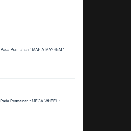
ar Pada Permainan “ MAFIA MAYHEM ”
ar Pada Permainan “ MEGA WHEEL ”