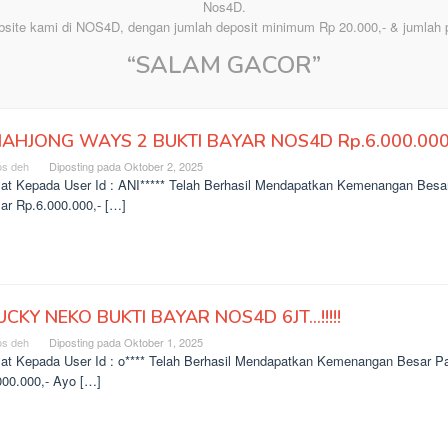
Nos4D
.
bsite
kami
di
NOS
4D
,
dengan
jumlah
deposit
minimum
Rp
20.000,-
&
jumlah
“SALAM GACOR”
MAHJONG WAYS 2 BUKTI BAYAR NOS4D Rp.6.000.000,-
os deh
Diposting pada
Oktober 2, 2025
at Kepada User Id : ANI***** Telah Berhasil Mendapatkan Kemenangan Be
ar Rp.6.000.000,- […]
LUCKY NEKO BUKTI BAYAR NOS4D 6JT…!!!!!
os deh
Diposting pada
Oktober 1, 2025
at Kepada User Id : o**** Telah Berhasil Mendapatkan Kemenangan Besar 
000.000,- Ayo […]