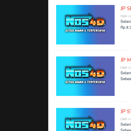
JP S
Oleh
n
Selam
Rp.8.
JP 
Oleh
n
Selam
Sebes
JP 
Oleh
n
Selam
Sebes