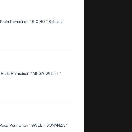
 Pada Permainan “ SIC BO ” Sebesar
ar Pada Permainan “ MEGA WHEEL ”
ar Pada Permainan “ SWEET BONANZA ”