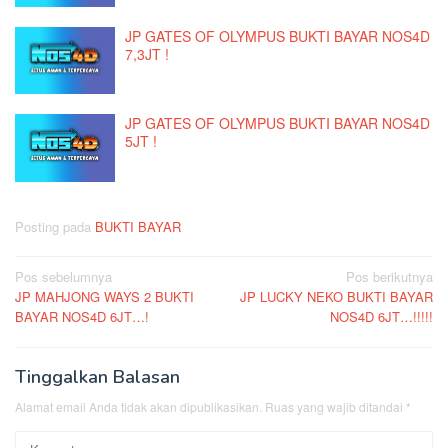
JP GATES OF OLYMPUS BUKTI BAYAR NOS4D
7,3JT !
JP GATES OF OLYMPUS BUKTI BAYAR NOS4D
5JT !
Posting pada
BUKTI BAYAR
Navigasi
Pos sebelumnya
Pos berikutnya
JP MAHJONG WAYS 2 BUKTI
JP LUCKY NEKO BUKTI BAYAR
pos
BAYAR NOS4D 6JT…!
NOS4D 6JT…!!!!!
Tinggalkan Balasan
Alamat email Anda tidak akan dipublikasikan.
Ruas yang wajib ditandai
*