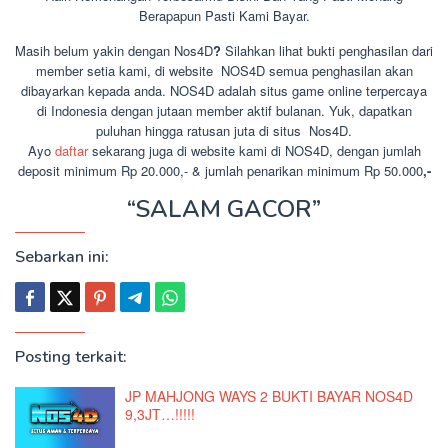
Berapapun Pasti Kami Bayar.
Masih
belum
yakin
dengan
Nos4D
?
Silahkan
lihat
bukti
penghasilan
dari
member
setia
kami,
di
website
NOS4D
semua
penghasilan
akan
dibayarkan
kepada
anda
.
NOS4D
adalah
situs
game
online
terpercaya
di
Indonesia
dengan
jutaan
member
aktif
bulanan.
Yuk,
dapatkan
puluhan
hingga
ratusan
juta
di
situs
Nos4D
.
Ayo
daftar
sekarang
juga
di
website
kami
di
NOS
4D
,
dengan
jumlah
deposit
minimum
Rp
20.000,-
&
jumlah
penarikan
minimum
Rp
50.000
,-
“SALAM GACOR”
Sebarkan ini:
Posting terkait:
JP MAHJONG WAYS 2 BUKTI BAYAR NOS4D
9,3JT…!!!!!