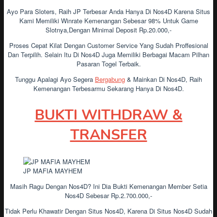
Ayo Para Sloters, Raih JP Terbesar Anda Hanya Di Nos4D Karena Situs
Kami Memiliki Winrate Kemenangan Sebesar 98% Untuk Game
Slotnya,Dengan Minimal Deposit Rp.20.000,-
Proses Cepat Kilat Dengan Customer Service Yang Sudah Proffesional
Dan Terpilih. Selain Itu Di Nos4D Juga Memiliki Berbagai Macam Pilhan
Pasaran Togel Terbaik.
Tunggu Apalagi Ayo Segera
Bergabung
& Mainkan Di Nos4D, Raih
Kemenangan Terbesarmu Sekarang Hanya Di Nos4D.
BUKTI WITHDRAW &
TRANSFER
JP MAFIA MAYHEM
Masih Ragu Dengan Nos4D? Ini Dia Bukti Kemenangan Member Setia
Nos4D Sebesar Rp.2.700.000,-
Tidak Perlu Khawatir Dengan Situs Nos4D, Karena Di Situs Nos4D Sudah