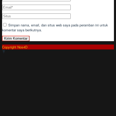
Simpan nama, email, dan situs web saya pada peramban ini untuk
komentar saya berikutnya.
Copyright Nos4D