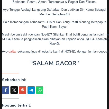
Berlisensi Resmi, Aman, Terpercaya & Pagcor Dari Filipina.
Ayo Tunggu Apalagi Langsung Daftarkan Dan Jadikan Diri Kamu Sebagai
Member Setia Nos4D
Raih Kemenangan Terbesarmu Disini Dan Yang Pasti Menang Berapapun
Pasti Kami Bayar.
Masih
belum
yakin
dengan
Nos4D
?
Silahkan
lihat
bukti
penghasilan
dari
me
NOS4D
semua
penghasilan
akan
dibayarkan
kepada
anda
.
NOS4D
adalah
Nos4D
.
Ayo
daftar
sekarang
juga
di
website
kami
di
NOS
4D
,
dengan
jumlah
deposit
“SALAM GACOR”
Sebarkan ini:
Posting terkait: