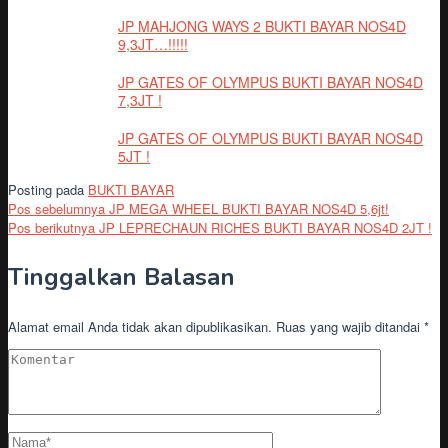
JP MAHJONG WAYS 2 BUKTI BAYAR NOS4D
9,3JT…!!!!!
JP GATES OF OLYMPUS BUKTI BAYAR NOS4D
7,3JT !
JP GATES OF OLYMPUS BUKTI BAYAR NOS4D
5JT !
Posting pada
BUKTI BAYAR
Navigasi
Pos sebelumnya
JP MEGA WHEEL BUKTI BAYAR NOS4D 5,6jt!
Pos berikutnya
JP LEPRECHAUN RICHES BUKTI BAYAR NOS4D 2JT !
pos
Tinggalkan Balasan
Alamat email Anda tidak akan dipublikasikan.
Ruas yang wajib ditandai
*