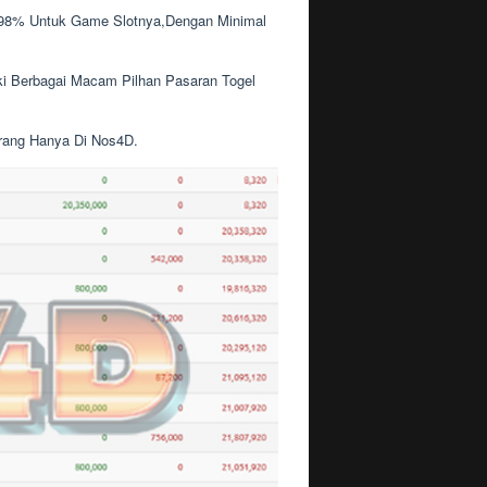
r 98% Untuk Game Slotnya,Dengan Minimal
iki Berbagai Macam Pilhan Pasaran Togel
rang Hanya Di Nos4D.