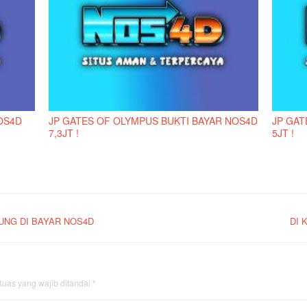
OS4D
JP GATES OF OLYMPUS BUKTI BAYAR NOS4D
JP GAT
7,3JT !
5JT !
UNG DI BAYAR NOS4D
DI 
uas yang wajib ditandai
*