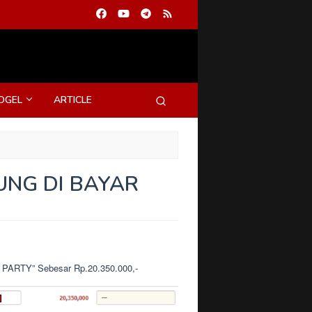
TOGEL
ARTICLE
UNG DI BAYAR
 PARTY” Sebesar Rp.20.350.000,-