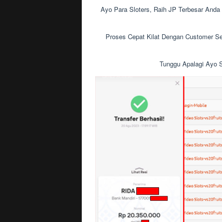
Ayo Para Sloters, Raih JP Terbesar And
Proses Cepat Kilat Dengan Customer Ser
Tunggu Apalagi Ayo 