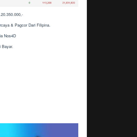
20.350.000,-
aya & Pagcor Dari Filipina.
tia Nos4D
 Bayar.