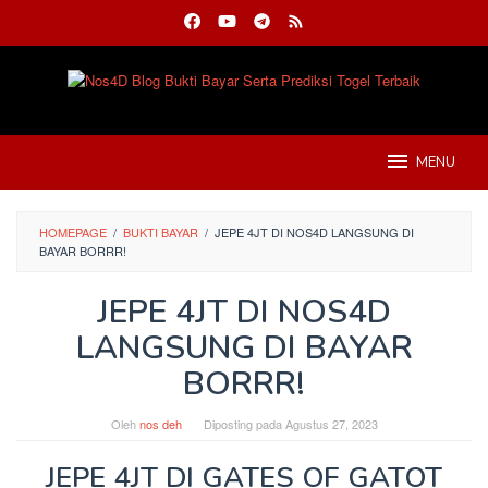
Loncat
ke
konten
MENU
HOMEPAGE
/
BUKTI BAYAR
/
JEPE 4JT DI NOS4D LANGSUNG DI
BAYAR BORRR!
JEPE 4JT DI NOS4D
LANGSUNG DI BAYAR
BORRR!
Oleh
nos deh
Diposting pada
Agustus 27, 2023
JEPE 4JT DI GATES OF GATOT