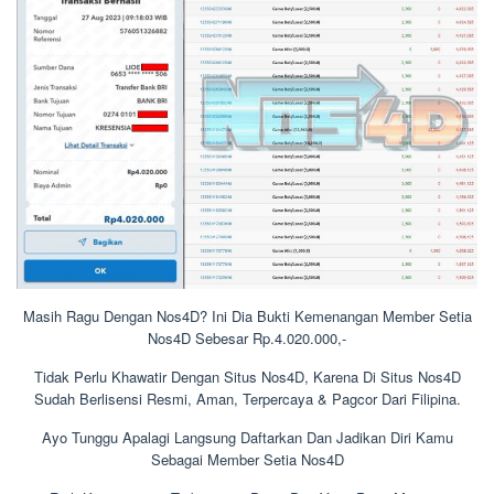
Masih Ragu Dengan Nos4D? Ini Dia Bukti Kemenangan Member Setia
Nos4D Sebesar Rp.4.020.000,-
Tidak Perlu Khawatir Dengan Situs Nos4D, Karena Di Situs Nos4D
Sudah Berlisensi Resmi, Aman, Terpercaya & Pagcor Dari Filipina.
Ayo Tunggu Apalagi Langsung Daftarkan Dan Jadikan Diri Kamu
Sebagai Member Setia Nos4D