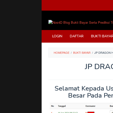
Loncat
ke
konten
LOGIN
DAFTAR
BUKTI BAYA
HOMEPAGE
/
BUKTI BAYAR
/
JP DRAGON H
JP DRA
Selamat Kepada Us
Besar Pada Pe