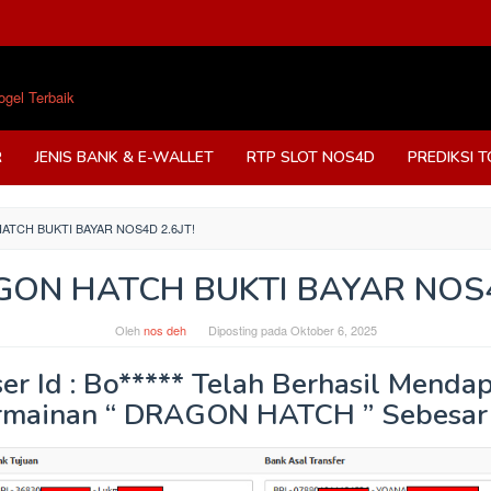
R
JENIS BANK & E-WALLET
RTP SLOT NOS4D
PREDIKSI 
ATCH BUKTI BAYAR NOS4D 2.6JT!
GON HATCH BUKTI BAYAR NOS4D
Oleh
nos deh
Diposting pada
Oktober 6, 2025
er Id : Bo***** Telah Berhasil Mend
rmainan “ DRAGON HATCH ” Sebesar 