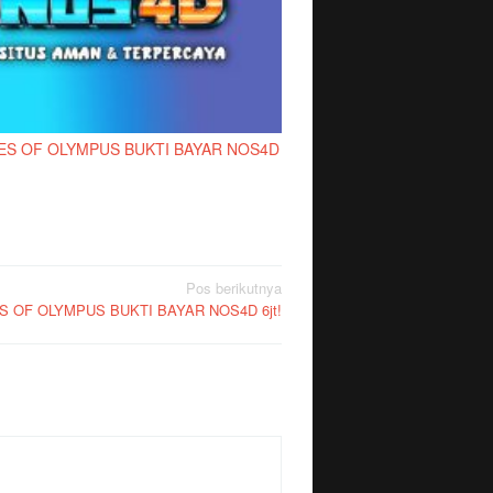
ES OF OLYMPUS BUKTI BAYAR NOS4D
Pos berikutnya
S OF OLYMPUS BUKTI BAYAR NOS4D 6jt!