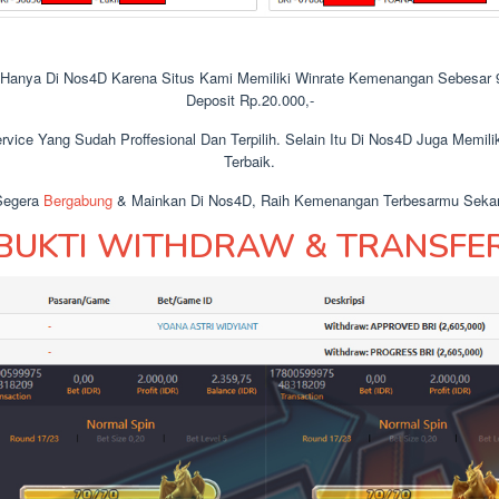
a Hanya Di Nos4D Karena Situs Kami Memiliki Winrate Kemenangan Sebesa
Deposit Rp.20.000,-
vice Yang Sudah Proffesional Dan Terpilih. Selain Itu Di Nos4D Juga Memil
Terbaik.
Segera
Bergabung
& Mainkan Di Nos4D, Raih Kemenangan Terbesarmu Sekar
BUKTI WITHDRAW & TRANSFE