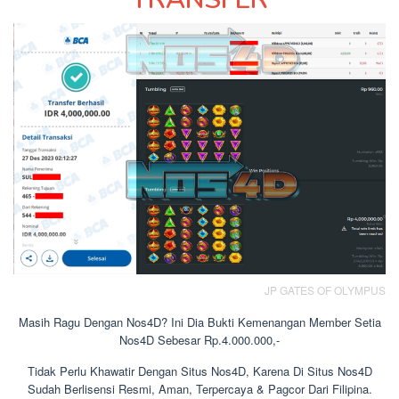
JP GATES OF OLYMPUS
Masih Ragu Dengan Nos4D? Ini Dia Bukti Kemenangan Member Setia
Nos4D Sebesar Rp.4.000.000,-
Tidak Perlu Khawatir Dengan Situs Nos4D, Karena Di Situs Nos4D
Sudah Berlisensi Resmi, Aman, Terpercaya & Pagcor Dari Filipina.