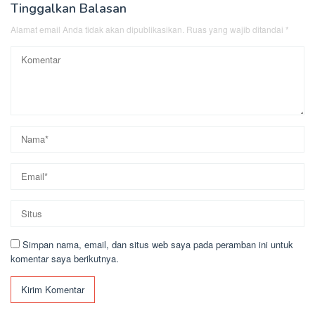
Tinggalkan Balasan
Alamat email Anda tidak akan dipublikasikan.
Ruas yang wajib ditandai
*
Simpan nama, email, dan situs web saya pada peramban ini untuk
komentar saya berikutnya.