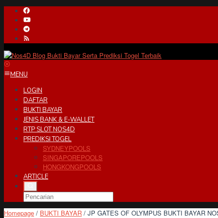
Loncat
ke
konten
MENU
LOGIN
DAFTAR
BUKTI BAYAR
JENIS BANK & E-WALLET
RTP SLOT NOS4D
PREDIKSI TOGEL
SYDNEYPOOLS
SINGAPOREPOOLS
HONGKONGPOOLS
ARTICLE
Homepage
/
BUKTI BAYAR
/
JP GATES OF OLYMPUS BUKTI BAYAR NOS4