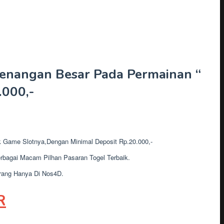
menangan Besar Pada Permainan “
000,-
 Game Slotnya,Dengan Minimal Deposit Rp.20.000,-
erbagai Macam Pilhan Pasaran Togel Terbaik.
ang Hanya Di Nos4D.
R