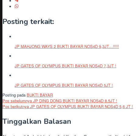
Posting terkait:
JP MAHJONG WAYS 2 BUKTI BAYAR NOS4D 9,3JT…!!!!!
JP GATES OF OLYMPUS BUKTI BAYAR NOS4D 7,3JT !
JP GATES OF OLYMPUS BUKTI BAYAR NOS4D 5JT !
Posting pada
BUKTI BAYAR
Navigasi
Pos sebelumnya
JP DING DONG BUKTI BAYAR NOS4D 8.5JT !
Pos berikutnya
JP GATES OF OLYMPUS BUKTI BAYAR NOS4D 5,6 JT !
pos
Tinggalkan Balasan