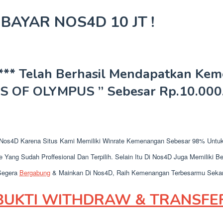
BAYAR NOS4D 10 JT !
*** Telah Berhasil Mendapatkan Ke
S OF OLYMPUS ” Sebesar Rp.10.000.
i Nos4D Karena Situs Kami Memiliki Winrate Kemenangan Sebesar 98% Untuk
 Yang Sudah Proffesional Dan Terpilih. Selain Itu Di Nos4D Juga Memiliki B
Segera
Bergabung
& Mainkan Di Nos4D, Raih Kemenangan Terbesarmu Sekar
BUKTI WITHDRAW & TRANSFE