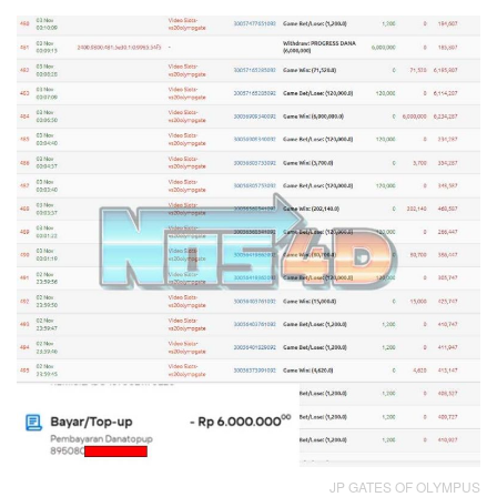
JP GATES OF OLYMPUS