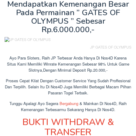
Mendapatkan Kemenangan Besar
Pada Permainan ” GATES OF
OLYMPUS ” Sebesar
Rp.6.000.000,-
JP GATES OF OLYMPUS
Ayo Para Sloters, Raih JP Terbesar Anda Hanya Di Nos4D Karena
Situs Kami Memiliki Winrate Kemenangan Sebesar 98% Untuk Game
Slotnya,Dengan Minimal Deposit Rp.20.000,-
Proses Cepat Kilat Dengan Customer Service Yang Sudah Proffesional
Dan Terpilih. Selain Itu Di Nos4D Juga Memiliki Berbagai Macam Pilhan
Pasaran Togel Terbaik.
Tunggu Apalagi Ayo Segera
Bergabung
& Mainkan Di Nos4D, Raih
Kemenangan Terbesarmu Sekarang Hanya Di Nos4D.
BUKTI WITHDRAW &
TRANSFER