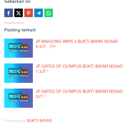
Sebarkan ini:
Posting terkait:
JP MAHJONG WAYS 2 BUKTI BAYAR NOS4D
9,3JT…!!!!!
JP GATES OF OLYMPUS BUKTI BAYAR NOS4D
7,3JT !
JP GATES OF OLYMPUS BUKTI BAYAR NOS4D
5JT !
Posting pada
BUKTI BAYAR