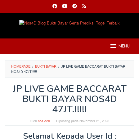
Loncat
ke
konten
MENU
HOMEPAGE
/
BUKTI BAYAR
/
JP LIVE GAME BACCARAT BUKTI BAYAR
NOS4D 47JT.!!!!!
JP LIVE GAME BACCARAT
BUKTI BAYAR NOS4D
47JT.!!!!!
Oleh
nos deh
Diposting pada
November 21, 2023
Selamat Kepada User Id :