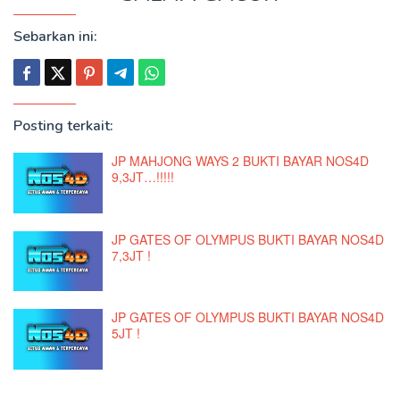
Sebarkan ini:
Posting terkait:
JP MAHJONG WAYS 2 BUKTI BAYAR NOS4D
9,3JT…!!!!!
JP GATES OF OLYMPUS BUKTI BAYAR NOS4D
7,3JT !
JP GATES OF OLYMPUS BUKTI BAYAR NOS4D
5JT !