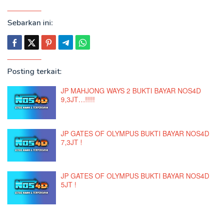
Sebarkan ini:
Posting terkait:
JP MAHJONG WAYS 2 BUKTI BAYAR NOS4D
9,3JT…!!!!!
JP GATES OF OLYMPUS BUKTI BAYAR NOS4D
7,3JT !
JP GATES OF OLYMPUS BUKTI BAYAR NOS4D
5JT !