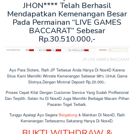
JHON**** Telah Berhasil
Mendapatkan Kemenangan Besar
Pada Permainan “LIVE GAMES
BACCARAT” Sebesar
Rp.30.510.000,-
JP LIVE GAMES BACCARAT
Ayo Para Sloters, Raih JP Terbesar Anda Hanya Di Nos4D Karena
Situs Kami Memiliki Winrate Kemenangan Sebesar 98% Untuk Game
Slotnya,Dengan Minimal Deposit Rp.20.000,-
Proses Cepat Kilat Dengan Customer Service Yang Sudah Proffesional
Dan Terpilih. Selain Itu Di Nos4D Juga Memiliki Berbagai Macam Pilhan
Pasaran Togel Terbaik.
Tunggu Apalagi Ayo Segera
Bergabung
& Mainkan Di Nos4D, Raih
Kemenangan Terbesarmu Sekarang Hanya Di Nos4D.
BUKTI WITHDRAW &