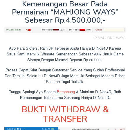
Kemenangan Besar Pada
Permainan “MAHJONG WAYS”
Sebesar Rp.4.500.000,-
JP MAHJONG WAYS
Ayo Para Sloters, Raih JP Terbesar Anda Hanya Di Nos4D Karena
Situs Kami Memiliki Winrate Kemenangan Sebesar 98% Untuk Game
Slotnya,Dengan Minimal Deposit Rp.20.000,-
Proses Cepat Kilat Dengan Customer Service Yang Sudah Proffesional
Dan Terpilih. Selain Itu Di Nos4D Juga Memiliki Berbagai Macam Pilhan
Pasaran Togel Terbaik.
Tunggu Apalagi Ayo Segera
Bergabung
& Mainkan Di Nos4D, Raih
Kemenangan Terbesarmu Sekarang Hanya Di Nos4D.
BUKTI WITHDRAW &
TRANSFER