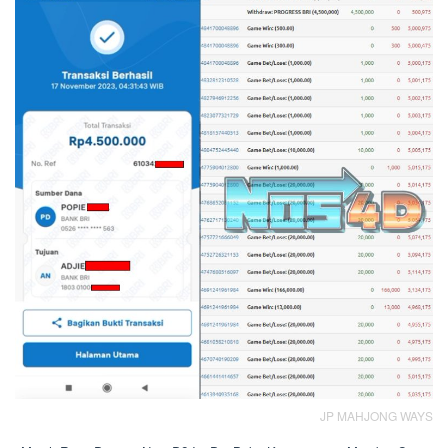
JP MAHJONG WAYS