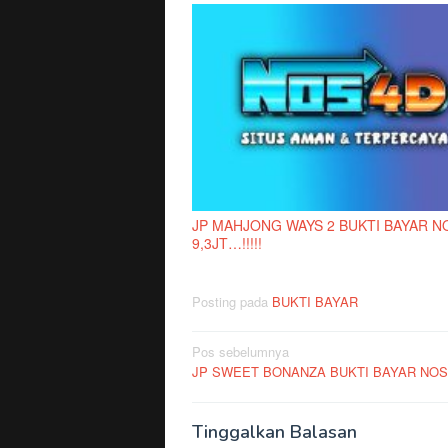
JP MAHJONG WAYS 2 BUKTI BAYAR N
9,3JT…!!!!!
Posting pada
BUKTI BAYAR
Navigasi
Pos sebelumnya
JP SWEET BONANZA BUKTI BAYAR NOS4
pos
Tinggalkan Balasan