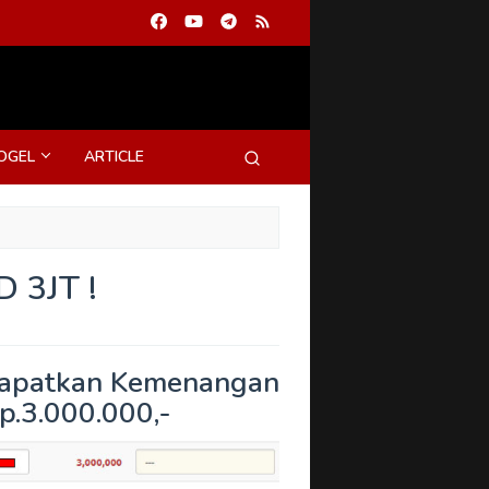
TOGEL
ARTICLE
 3JT !
ndapatkan Kemenangan
.3.000.000,-