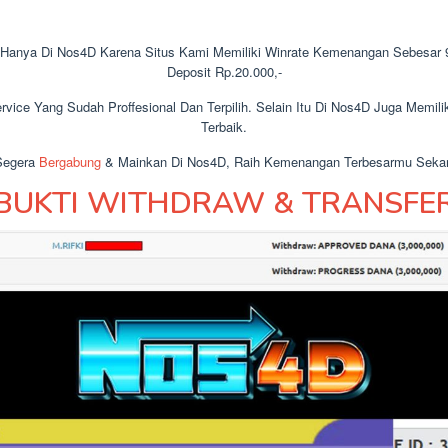
a Hanya Di Nos4D Karena Situs Kami Memiliki Winrate Kemenangan Sebesa
Deposit Rp.20.000,-
vice Yang Sudah Proffesional Dan Terpilih. Selain Itu Di Nos4D Juga Memil
Terbaik.
Segera
Bergabung
& Mainkan Di Nos4D, Raih Kemenangan Terbesarmu Sekar
BUKTI WITHDRAW & TRANSFE