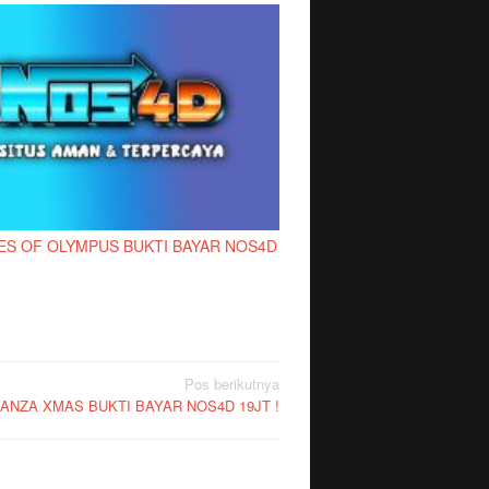
ES OF OLYMPUS BUKTI BAYAR NOS4D
Pos berikutnya
ANZA XMAS BUKTI BAYAR NOS4D 19JT !