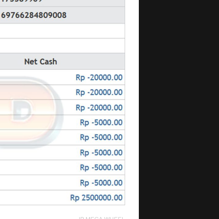
JP MEGA WHEEL