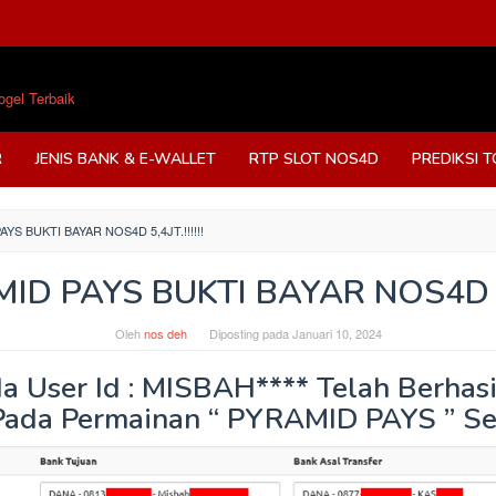
R
JENIS BANK & E-WALLET
RTP SLOT NOS4D
PREDIKSI 
YS BUKTI BAYAR NOS4D 5,4JT.!!!!!!
ID PAYS BUKTI BAYAR NOS4D 5,4
Oleh
nos deh
Diposting pada
Januari 10, 2024
a User Id : MISBAH**** Telah Berhas
ada Permainan “ PYRAMID PAYS ” Seb