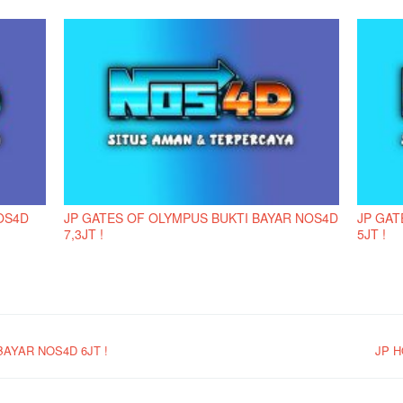
OS4D
JP GATES OF OLYMPUS BUKTI BAYAR NOS4D
JP GAT
7,3JT !
5JT !
BAYAR NOS4D 6JT !
JP H