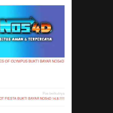
ES OF OLYMPUS BUKTI BAYAR NOS4D
Pos berikutnya
OT FIESTA BUKTI BAYAR NOS4D 14,8.!!!!!