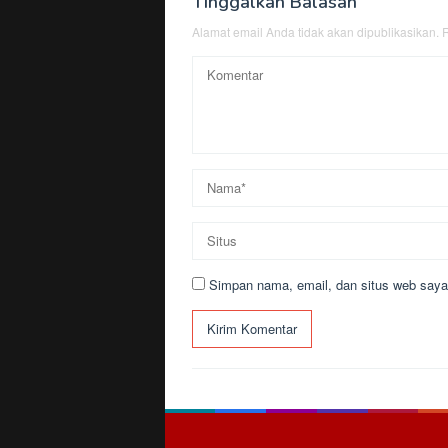
Tinggalkan Balasan
Alamat email Anda tidak akan dipublikasikan.
R
Simpan nama, email, dan situs web saya