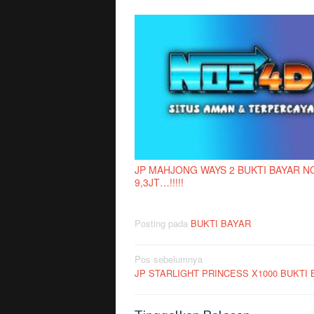
JP MAHJONG WAYS 2 BUKTI BAYAR N
9,3JT…!!!!!
Posting pada
BUKTI BAYAR
Navigasi
Pos sebelumnya
JP STARLIGHT PRINCESS X1000 BUKTI 
pos