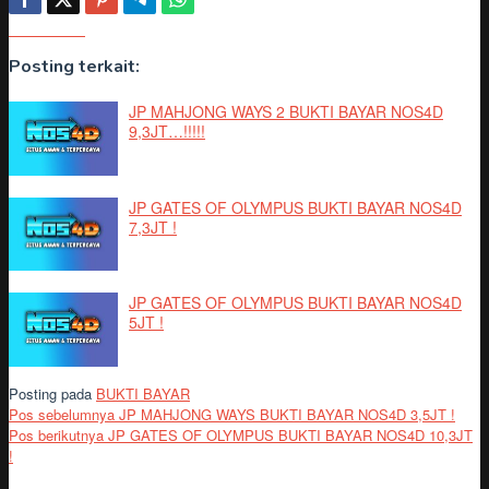
Posting terkait:
JP MAHJONG WAYS 2 BUKTI BAYAR NOS4D
9,3JT…!!!!!
JP GATES OF OLYMPUS BUKTI BAYAR NOS4D
7,3JT !
JP GATES OF OLYMPUS BUKTI BAYAR NOS4D
5JT !
Posting pada
BUKTI BAYAR
Navigasi
Pos sebelumnya
JP MAHJONG WAYS BUKTI BAYAR NOS4D 3,5JT !
Pos berikutnya
JP GATES OF OLYMPUS BUKTI BAYAR NOS4D 10,3JT
pos
!