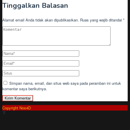
Tinggalkan Balasan
Alamat email Anda tidak akan dipublikasikan.
Ruas yang wajib ditandai
*
Simpan nama, email, dan situs web saya pada peramban ini untuk
komentar saya berikutnya.
Copyright Nos4D