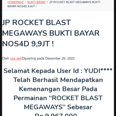
HOMEPAGE
/
BUKTI BAYAR
/
JP ROCKET BLAST MEGAWAYS BUKTI
BAYAR NOS4D 9,9JT !
JP ROCKET BLAST
MEGAWAYS BUKTI BAYAR
NOS4D 9,9JT !
Oleh
nos deh
Diposting pada
Desember 29, 2023
Selamat Kepada User Id : YUDI****
Telah Berhasil Mendapatkan
Kemenangan Besar Pada
Permainan “ROCKET BLAST
MEGAWAYS” Sebesar