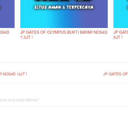
OS4D
JP GATES OF OLYMPUS BUKTI BAYAR NOS4D
JP GAT
7,3JT !
5JT !
 NOS4D 12JT !
JP GATES OF 
uas yang wajib ditandai
*