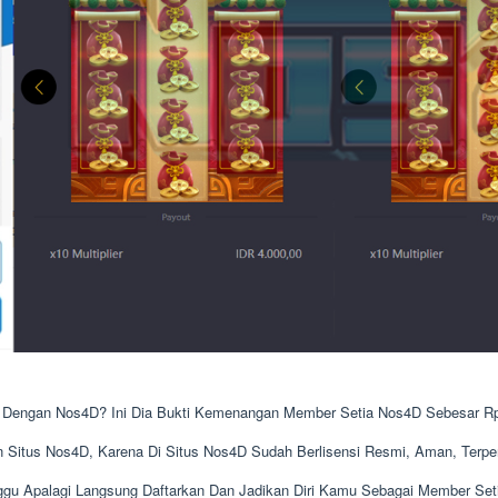
Dengan Nos4D? Ini Dia Bukti Kemenangan Member Setia Nos4D Sebesar Rp
n Situs Nos4D, Karena Di Situs Nos4D Sudah Berlisensi Resmi, Aman, Terperc
gu Apalagi Langsung Daftarkan Dan Jadikan Diri Kamu Sebagai Member Se