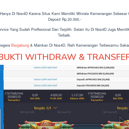
a Hanya Di Nos4D Karena Situs Kami Memiliki Winrate Kemenangan Sebesa
Deposit Rp.20.000,-
vice Yang Sudah Proffesional Dan Terpilih. Selain Itu Di Nos4D Juga Memil
Terbaik.
Segera
Bergabung
& Mainkan Di Nos4D, Raih Kemenangan Terbesarmu Sekar
BUKTI WITHDRAW & TRANSFE