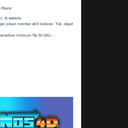
 Bayar.
i,
di
website
gan
jutaan
member
aktif
bulanan.
Yuk,
dapat
penarikan
minimum
Rp
50.000
,-