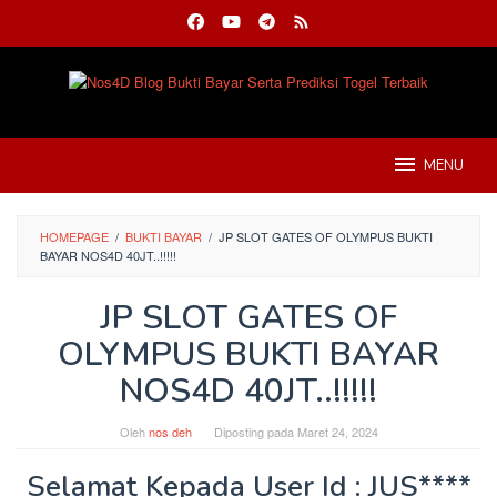
Loncat
ke
konten
MENU
HOMEPAGE
/
BUKTI BAYAR
/
JP SLOT GATES OF OLYMPUS BUKTI
BAYAR NOS4D 40JT..!!!!!
JP SLOT GATES OF
OLYMPUS BUKTI BAYAR
NOS4D 40JT..!!!!!
Oleh
nos deh
Diposting pada
Maret 24, 2024
Selamat Kepada User Id : JUS****