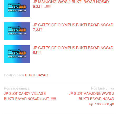
JP MAHJONG WAYS 2 BUKTI BAYAR NOS4D
9,3JT…!!!!!
JP GATES OF OLYMPUS BUKTI BAYAR NOS4D
7,3JT !
JP GATES OF OLYMPUS BUKTI BAYAR NOS4D
5JT !
Posting pada
BUKTI BAYAR
Navigasi
Pos sebelumnya
Pos berikutnya
JP SLOT CANDY VILLAGE
JP SLOT MAHJONG WAYS 2
pos
BUKTI BAYAR NOS4D 2.2JT..!!!!!
BUKTI BAYAR NOS4D
Rp.7.000.000,-jt!