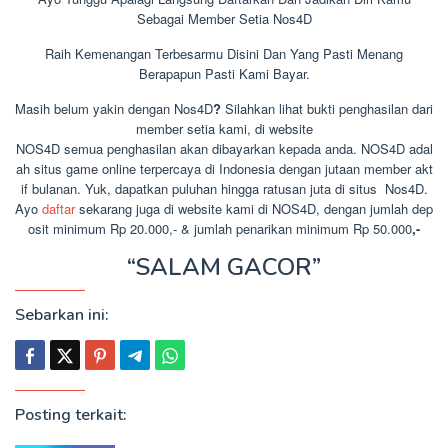
Sebagai Member Setia Nos4D
Raih Kemenangan Terbesarmu Disini Dan Yang Pasti Menang
Berapapun Pasti Kami Bayar.
Masih
belum
yakin
dengan
Nos4D
?
Silahkan
lihat
bukti
penghasilan
dari
member
setia
kami,
di
website
NOS4D
semua
penghasilan
akan
dibayarkan
kepada
anda
.
NOS4D
adal
ah
situs
game
online
terpercaya
di
Indonesia
dengan
jutaan
member
akt
if
bulanan.
Yuk,
dapatkan
puluhan
hingga
ratusan
juta
di
situs
Nos4D
.
Ayo
daftar
sekarang
juga
di
website
kami
di
NOS
4D
,
dengan
jumlah
dep
osit
minimum
Rp
20.000,-
&
jumlah
penarikan
minimum
Rp
50.000
,-
“SALAM GACOR”
Sebarkan ini:
Posting terkait: