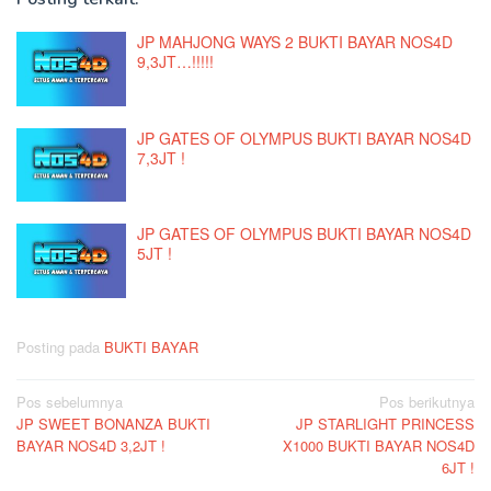
JP MAHJONG WAYS 2 BUKTI BAYAR NOS4D
9,3JT…!!!!!
JP GATES OF OLYMPUS BUKTI BAYAR NOS4D
7,3JT !
JP GATES OF OLYMPUS BUKTI BAYAR NOS4D
5JT !
Posting pada
BUKTI BAYAR
Navigasi
Pos sebelumnya
Pos berikutnya
JP SWEET BONANZA BUKTI
JP STARLIGHT PRINCESS
pos
BAYAR NOS4D 3,2JT !
X1000 BUKTI BAYAR NOS4D
6JT !