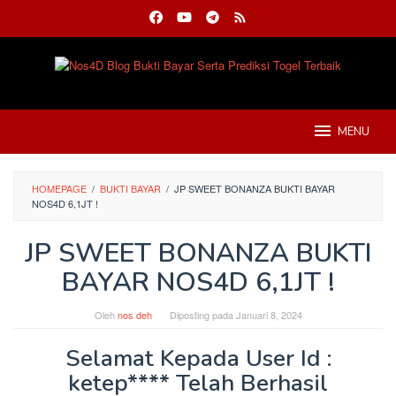
Loncat
ke
konten
MENU
HOMEPAGE
/
BUKTI BAYAR
/
JP SWEET BONANZA BUKTI BAYAR
NOS4D 6,1JT !
JP SWEET BONANZA BUKTI
BAYAR NOS4D 6,1JT !
Oleh
nos deh
Diposting pada
Januari 8, 2024
Selamat Kepada User Id :
ketep**** Telah Berhasil