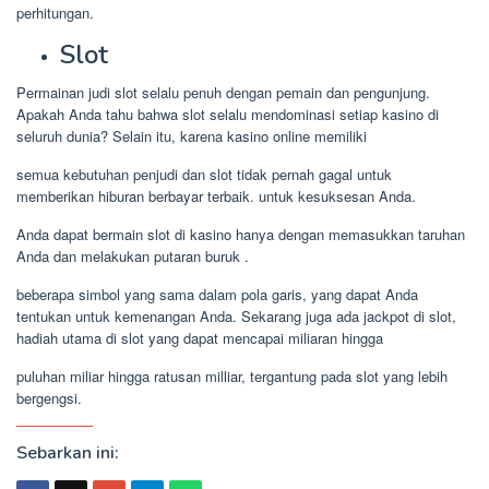
perhitungan.
Slot
Permainan judi slot selalu penuh dengan pemain dan pengunjung.
Apakah Anda tahu bahwa slot selalu mendominasi setiap kasino di
seluruh dunia? Selain itu, karena kasino online memiliki
semua kebutuhan penjudi dan slot tidak pernah gagal untuk
memberikan hiburan berbayar terbaik. untuk kesuksesan Anda.
Anda dapat bermain slot di kasino hanya dengan memasukkan taruhan
Anda dan melakukan putaran buruk .
beberapa simbol yang sama dalam pola garis, yang dapat Anda
tentukan untuk kemenangan Anda. Sekarang juga ada jackpot di slot,
hadiah utama di slot yang dapat mencapai miliaran hingga
puluhan miliar hingga ratusan milliar, tergantung pada slot yang lebih
bergengsi.
Sebarkan ini: