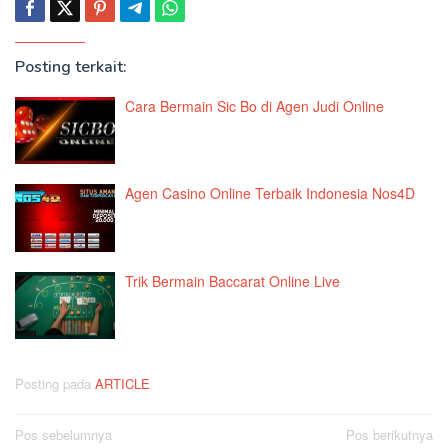
Posting terkait:
Cara Bermain Sic Bo di Agen Judi Online
Agen Casino Online Terbaik Indonesia Nos4D
Trik Bermain Baccarat Online Live
Posting pada
ARTICLE
Navigasi
Pos sebelumnya
Pos berikutnya