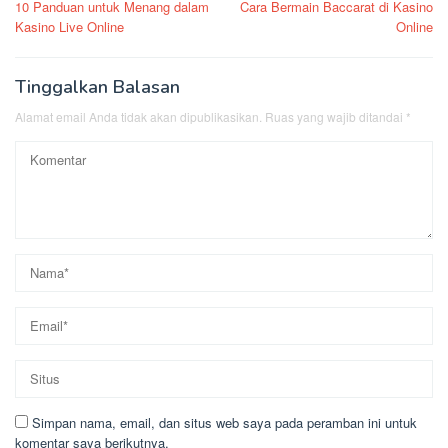
10 Panduan untuk Menang dalam
Cara Bermain Baccarat di Kasino
pos
Kasino Live Online
Online
Tinggalkan Balasan
Alamat email Anda tidak akan dipublikasikan.
Ruas yang wajib ditandai
*
Simpan nama, email, dan situs web saya pada peramban ini untuk
komentar saya berikutnya.