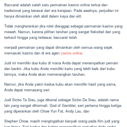
Baccarat adalah salah satu permainan kasino online tertua dan
tradisional yang berasal dari era kerajaan. Pada awalnya, perjudian ini
hanya dimainkan oleh abdi dalem kaya dan elit.
Tidak mengherankan jika rolet dianggap sebagai permainan kasino yang
mewah. Namun, karena pilihan taruhan yang sangat fleksibel dari yang
terkecil hingga yang terbesar, baccarat telah
menjadi permainan yang dapat dimainkan oleh semua orang sejak
memasuki kasino dan di era agen
casino online
.
Judi ini memiliki dua kubu di mana Anda dapat menempatkan pemain
dan bankir. Jika kubu Anda memiliki kartu yang lebih baik dari kubu
lainnya, maka Anda akan memenangkan taruhan.
Namun, jika Anda yakin kedua kubu akan memiliki hasil yang sama,
Anda dapat memasang seri.
Judi Sicbo Ta Siau, juga dikenal sebagai Sicbo Da Siau, adalah nama
lain yang sangat dihormati. God of Gambler, seri pertama hingga ketiga,
yang diperankan oleh Chow Yun Fat, Andy Lau, dan
Stephen Chow, masih mengingatkan banyak orang pada film judi yang
luar biasa. Seri kedua dan ketiga menampilkan perjudian dadu sicbo,