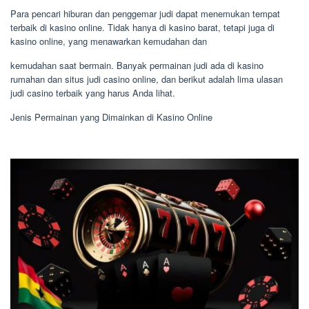
Para pencari hiburan dan penggemar judi dapat menemukan tempat
terbaik di kasino online. Tidak hanya di kasino barat, tetapi juga di
kasino online, yang menawarkan kemudahan dan
kemudahan saat bermain. Banyak permainan judi ada di kasino
rumahan dan situs judi casino online, dan berikut adalah lima ulasan
judi casino terbaik yang harus Anda lihat.
Jenis Permainan yang Dimainkan di Kasino Online