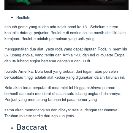
Roullete
sebuah game yang sudah ada sejak abad ke-18. Sebelum sistem
kapitalis datang, perjudian Roulette di casino online masih dimiliki oleh
kerajaan. Roulette adalah permainan yang unik yang
menggunakan dua alat, yaitu roda yang dapat diputar. Roda ini memiliki
37 lubang angka, yang terdiri dari Anfka 1-36 dan nol di roulette Eropa,
dan 36 lubang angka bersama dengan 0 dan 00 di
roulette Amerika. Bola kecil yang terbuat dari logam atau porselen
berkualitas tinggi adalah alat kedua yang digunakan dalam taruhan ini.
Bola akan terus berputar di roda rolet ini hingga akhirnya putaran
berhenti dan bola mendarat di salah satu lubang angka di dalamnya.
Penjudi yang memasang taruhan ini pada nomor yang
sama akan memenangkan dan dibayar sesuai dengan taruhannya.
Taruhan roulette terdiri dari sepuluh jenis.
Baccarat