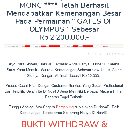
MONCI**** Telah Berhasil
Mendapatkan Kemenangan Besar
Pada Permainan “ GATES OF
OLYMPUS ” Sebesar
Rp.2.200.000,-
JP GATES OF OLYMPUS
Ayo Para Sloters, Raih JP Terbesar Anda Hanya Di Nos4D Karena
Situs Kami Memiliki Winrate Kemenangan Sebesar 98% Untuk Game
Slotnya,Dengan Minimal Deposit Rp.20.000,-
Proses Cepat Kilat Dengan Customer Service Yang Sudah Proffesional
Dan Terpilih. Selain Itu Di Nos4D Juga Memiliki Berbagai Macam Pilhan
Pasaran Togel Terbaik.
Tunggu Apalagi Ayo Segera
Bergabung
& Mainkan Di Nos4D, Raih
Kemenangan Terbesarmu Sekarang Hanya Di Nos4D.
BUKTI WITHDRAW &