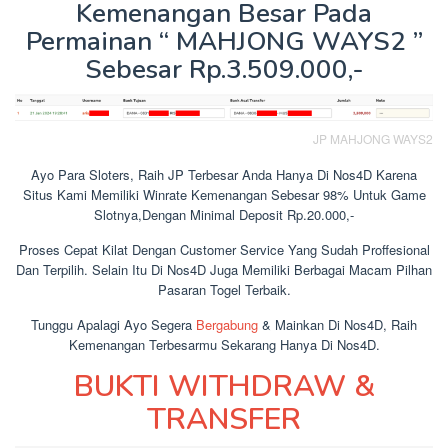
Kemenangan Besar Pada
Permainan “ MAHJONG WAYS2 ”
Sebesar Rp.3.509.000,-
JP MAHJONG WAYS2
Ayo Para Sloters, Raih JP Terbesar Anda Hanya Di Nos4D Karena
Situs Kami Memiliki Winrate Kemenangan Sebesar 98% Untuk Game
Slotnya,Dengan Minimal Deposit Rp.20.000,-
Proses Cepat Kilat Dengan Customer Service Yang Sudah Proffesional
Dan Terpilih. Selain Itu Di Nos4D Juga Memiliki Berbagai Macam Pilhan
Pasaran Togel Terbaik.
Tunggu Apalagi Ayo Segera
Bergabung
& Mainkan Di Nos4D, Raih
Kemenangan Terbesarmu Sekarang Hanya Di Nos4D.
BUKTI WITHDRAW &
TRANSFER