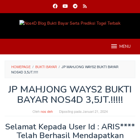
Loncat
ke
konten
MENU
HOMEPAGE
/
BUKTI BAYAR
/
JP MAHJONG WAYS2 BUKTI BAYAR
NOS4D 3,5JT.!!!!!
JP MAHJONG WAYS2 BUKTI
BAYAR NOS4D 3,5JT.!!!!!
Oleh
nos deh
Diposting pada
Januari 21, 2024
Selamat Kepada User Id : ARIS****
Telah Berhasil Mendapatkan