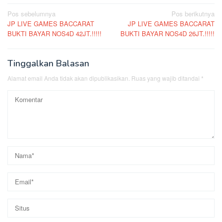
Navigasi
Pos sebelumnya
Pos berikutnya
JP LIVE GAMES BACCARAT
JP LIVE GAMES BACCARAT
pos
BUKTI BAYAR NOS4D 42JT.!!!!!
BUKTI BAYAR NOS4D 26JT.!!!!!
Tinggalkan Balasan
Alamat email Anda tidak akan dipublikasikan.
Ruas yang wajib ditandai
*