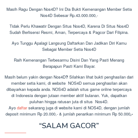
Masih Ragu Dengan Nos4D? Ini Dia Bukti Kemenangan Member Setia
Nos4D Sebesar Rp.43.000.000,-
Tidak Perlu Khawatir Dengan Situs Nos4D, Karena Di Situs Nos4D
Sudah Berlisensi Resmi, Aman, Terpercaya & Pagcor Dari Filipina.
Ayo Tunggu Apalagi Langsung Daftarkan Dan Jadikan Diri Kamu
Sebagai Member Setia Nos4D
Raih Kemenangan Terbesarmu Disini Dan Yang Pasti Menang
Berapapun Pasti Kami Bayar.
Masih
belum
yakin
dengan
Nos4D
?
Silahkan
lihat
bukti
penghasilan
dari
member
setia
kami,
di
website
NOS4D
semua
penghasilan
akan
dibayarkan
kepada
anda
.
NOS4D
adalah
situs
game
online
terpercaya
di
Indonesia
dengan
jutaan
member
aktif
bulanan.
Yuk,
dapatkan
puluhan
hingga
ratusan
juta
di
situs
Nos4D
.
Ayo
daftar
sekarang
juga
di
website
kami
di
NOS
4D
,
dengan
jumlah
deposit
minimum
Rp
20.000,-
&
jumlah
penarikan
minimum
Rp
50.000
,-
“SALAM GACOR”