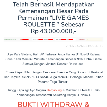
Telah Berhasil Mendapatkan
Kemenangan Besar Pada
Permainan “LIVE GAMES
ROULETTE ” Sebesar
Rp.43.000.000,-
JP LIVE GAMES ROULETTE
Ayo Para Sloters, Raih JP Terbesar Anda Hanya Di Nos4D Karena
Situs Kami Memiliki Winrate Kemenangan Sebesar 98% Untuk Game
Slotnya,Dengan Minimal Deposit Rp.20.000,-
Proses Cepat Kilat Dengan Customer Service Yang Sudah Proffesional
Dan Terpilih. Selain Itu Di Nos4D Juga Memiliki Berbagai Macam Pilhan
Pasaran Togel Terbaik.
Tunggu Apalagi Ayo Segera
Bergabung
& Mainkan Di Nos4D, Raih
Kemenangan Terbesarmu Sekarang Hanya Di Nos4D.
BUKTI WITHDRAW &