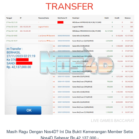
TRANSFER
LIVE GAMES BACCARAT
Masih Ragu Dengan Nos4D? Ini Dia Bukti Kemenangan Member Setia
Nos4D Sebesar Rp.42.137.000,-