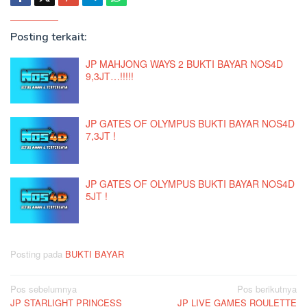
Posting terkait:
JP MAHJONG WAYS 2 BUKTI BAYAR NOS4D
9,3JT…!!!!!
JP GATES OF OLYMPUS BUKTI BAYAR NOS4D
7,3JT !
JP GATES OF OLYMPUS BUKTI BAYAR NOS4D
5JT !
Posting pada
BUKTI BAYAR
Navigasi
Pos sebelumnya
Pos berikutnya
JP STARLIGHT PRINCESS
JP LIVE GAMES ROULETTE