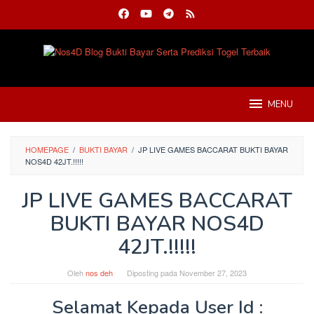
Loncat
ke
konten
MENU
HOMEPAGE
/
BUKTI BAYAR
/
JP LIVE GAMES BACCARAT BUKTI BAYAR
NOS4D 42JT.!!!!!
JP LIVE GAMES BACCARAT
BUKTI BAYAR NOS4D
42JT.!!!!!
Oleh
nos deh
Diposting pada
November 27, 2023
Selamat Kepada User Id :