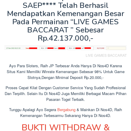
SAEP**** Telah Berhasil
Mendapatkan Kemenangan Besar
Pada Permainan “LIVE GAMES
BACCARAT ” Sebesar
Rp.42.137.000,-
LIVE GAMES BACCARAT
Ayo Para Sloters, Raih JP Terbesar Anda Hanya Di Nos4D Karena
Situs Kami Memiliki Winrate Kemenangan Sebesar 98% Untuk Game
Slotnya,Dengan Minimal Deposit Rp.20.000,-
Proses Cepat Kilat Dengan Customer Service Yang Sudah Proffesional
Dan Terpilih. Selain Itu Di Nos4D Juga Memiliki Berbagai Macam Pilhan
Pasaran Togel Terbaik.
Tunggu Apalagi Ayo Segera
Bergabung
& Mainkan Di Nos4D, Raih
Kemenangan Terbesarmu Sekarang Hanya Di Nos4D.
BUKTI WITHDRAW &